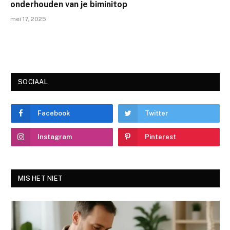
onderhouden van je biminitop
mei 17, 2025
SOCIAAL
Facebook
Twitter
Instagram
Pinterest
MIS HET NIET