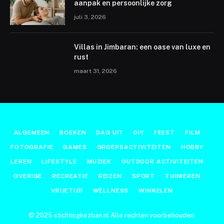
aanpak en persoonlijke zorg
juli 3, 2026
Villas in Jimbaran: een oase van luxe en
rust
maart 31, 2026
ALGEMEEN
BOEKEN
DAG UIT
DIY
FEEST
FILM
FOTOGRAFIE
GAMES
GROEPSACTIVITEITEN
HOBBY
LEREN
LIFESTYLE
MUZIEK
OUTDOOR ACTIVITEITEN
OVERIGE
RECREATIE
REIZEN
SPORT
TUINIEREN
VRIJETIJD
WELLNESS
WINKELEN
© 2025 stichtingkezban.nl Alle rechten voorbehouden.