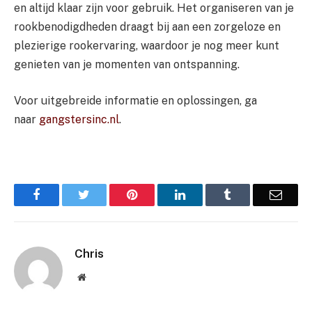
en altijd klaar zijn voor gebruik. Het organiseren van je
rookbenodigdheden draagt bij aan een zorgeloze en
plezierige rookervaring, waardoor je nog meer kunt
genieten van je momenten van ontspanning.
Voor uitgebreide informatie en oplossingen, ga
naar
gangstersinc.nl
.
Facebook
Twitter
Pinterest
LinkedIn
Tumblr
Email
Chris
Website