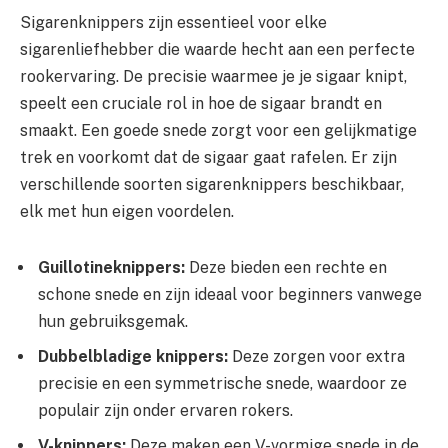
Sigarenknippers zijn essentieel voor elke
sigarenliefhebber die waarde hecht aan een perfecte
rookervaring. De precisie waarmee je je sigaar knipt,
speelt een cruciale rol in hoe de sigaar brandt en
smaakt. Een goede snede zorgt voor een gelijkmatige
trek en voorkomt dat de sigaar gaat rafelen. Er zijn
verschillende soorten sigarenknippers beschikbaar,
elk met hun eigen voordelen.
Guillotineknippers:
Deze bieden een rechte en
schone snede en zijn ideaal voor beginners vanwege
hun gebruiksgemak.
Dubbelbladige knippers:
Deze zorgen voor extra
precisie en een symmetrische snede, waardoor ze
populair zijn onder ervaren rokers.
V-knippers:
Deze maken een V-vormige snede in de