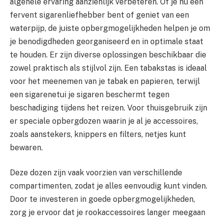
algehele ervaring aanzienlijk verbeteren. Of je nu een
fervent sigarenliefhebber bent of geniet van een
waterpijp, de juiste opbergmogelijkheden helpen je om
je benodigdheden georganiseerd en in optimale staat
te houden. Er zijn diverse oplossingen beschikbaar die
zowel praktisch als stijlvol zijn. Een tabakstas is ideaal
voor het meenemen van je tabak en papieren, terwijl
een sigarenetui je sigaren beschermt tegen
beschadiging tijdens het reizen. Voor thuisgebruik zijn
er speciale opbergdozen waarin je al je accessoires,
zoals aanstekers, knippers en filters, netjes kunt
bewaren.
Deze dozen zijn vaak voorzien van verschillende
compartimenten, zodat je alles eenvoudig kunt vinden.
Door te investeren in goede opbergmogelijkheden,
zorg je ervoor dat je rookaccessoires langer meegaan