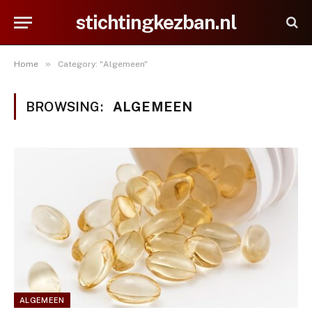
stichtingkezban.nl
»
Home
Category: "Algemeen"
BROWSING:
ALGEMEEN
ALGEMEEN