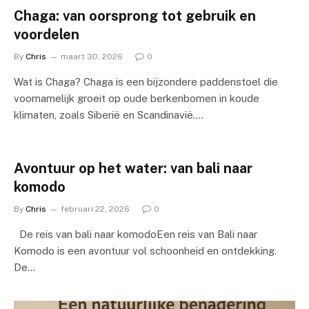
Chaga: van oorsprong tot gebruik en
voordelen
By
Chris
maart 30, 2026
0
Wat is Chaga? Chaga is een bijzondere paddenstoel die
voornamelijk groeit op oude berkenbomen in koude
klimaten, zoals Siberië en Scandinavië.…
Avontuur op het water: van bali naar
komodo
By
Chris
februari 22, 2026
0
De reis van bali naar komodoEen reis van Bali naar
Komodo is een avontuur vol schoonheid en ontdekking.
De…