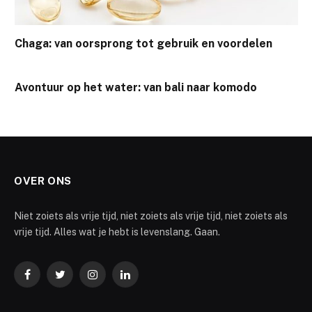
Chaga: van oorsprong tot gebruik en voordelen
Avontuur op het water: van bali naar komodo
OVER ONS
Niet zoiets als vrije tijd, niet zoiets als vrije tijd, niet zoiets als
vrije tijd. Alles wat je hebt is levenslang. Gaan.
Facebook
Twitter
Instagram
LinkedIn