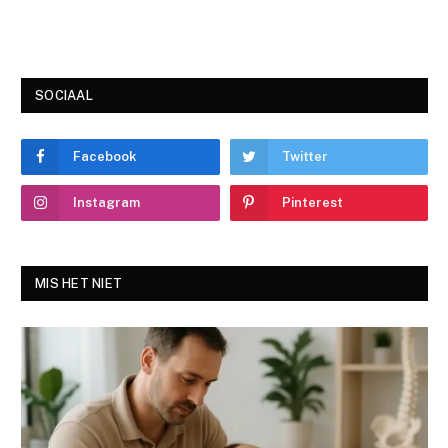
SOCIAAL
Facebook
Twitter
Instagram
Pinterest
MIS HET NIET