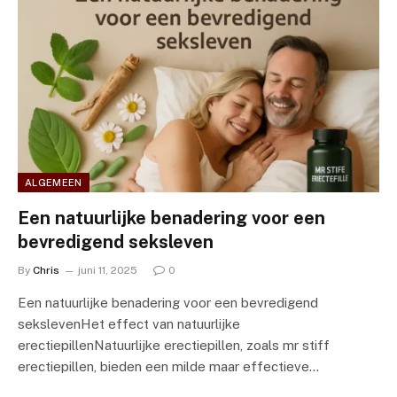
ALGEMEEN
Een natuurlijke benadering voor een
bevredigend seksleven
By
Chris
juni 11, 2025
0
Een natuurlijke benadering voor een bevredigend
sekslevenHet effect van natuurlijke
erectiepillenNatuurlijke erectiepillen, zoals mr stiff
erectiepillen, bieden een milde maar effectieve…